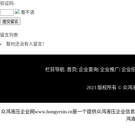
验证码:
看不清
留言列表
暂时还没有人留言！
栏目导航:
首页
|
企业查询
|
企业推广
|
企业
2023 版权所有 © 
众鸿液压企业网www.hongyexin.cn是一个提供众鸿液
鸿