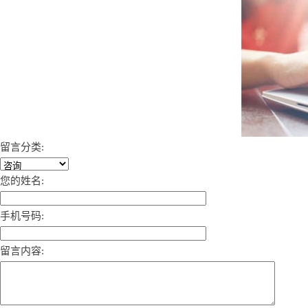
留言分类:
您的姓名:
手机号码:
留言内容: